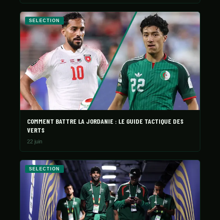
SELECTION
COMMENT BATTRE LA JORDANIE : LE GUIDE TACTIQUE DES
VERTS
22 juin
SELECTION