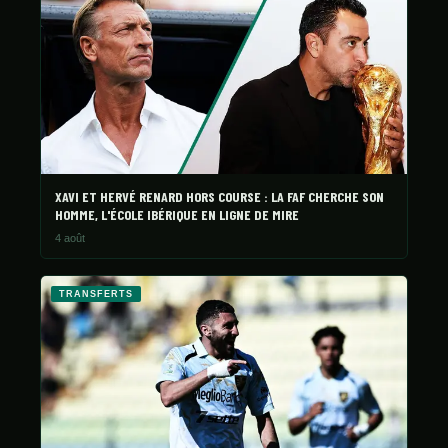
XAVI ET HERVÉ RENARD HORS COURSE : LA FAF CHERCHE SON
HOMME, L'ÉCOLE IBÉRIQUE EN LIGNE DE MIRE
4 août
TRANSFERTS