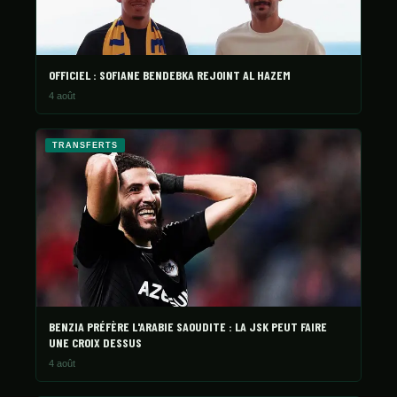
STATISTIQUES
GALERIE
À PROPOS
OFFICIEL : SOFIANE BENDEBKA REJOINT AL HAZEM
4 août
CONTACT
TRANSFERTS
BENZIA PRÉFÈRE L'ARABIE SAOUDITE : LA JSK PEUT FAIRE
UNE CROIX DESSUS
4 août