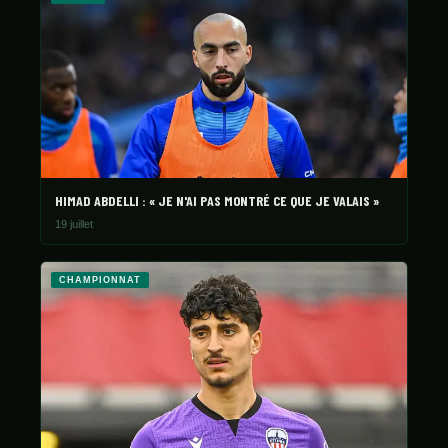
HIMAD ABDELLI : « JE N'AI PAS MONTRÉ CE QUE JE VALAIS »
19 juillet
CHAMPIONNAT