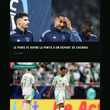
LE PARIS FC OUVRE LA PORTE À UN DÉPART DE CHERGUI
19 juillet
CHAMPIONNAT