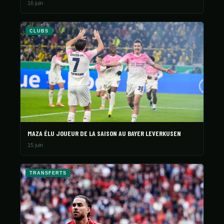
16 juin
CLUBS
MAZA ÉLU JOUEUR DE LA SAISON AU BAYER LEVERKUSEN
15 juin
TRANSFERTS