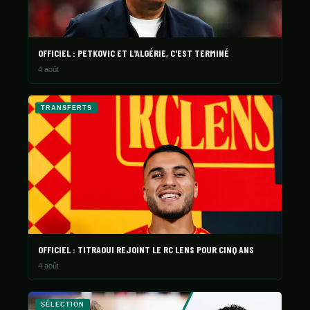
OFFICIEL : PETKOVIC ET L'ALGÉRIE, C'EST TERMINÉ
4 août
TRANSFERTS
OFFICIEL : TITRAOUI REJOINT LE RC LENS POUR CINQ ANS
4 août
SÉLECTION