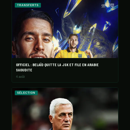
TRANSFERTS
OFFICIEL : BELAÏD QUITTE LA JSK ET FILE EN ARABIE
SAOUDITE
4 août
SÉLECTION