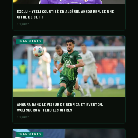
EXCLU – YESLI COURTISÉ EN ALGÉRIE, AKBOU REFUSE UNE
OFFRE DE SÉTIF
19 juillet
TRANSFERTS
AMOURA DANS LE VISEUR DE BENFICA ET EVERTON,
WOLFSBURG ATTEND LES OFFRES
19 juillet
TRANSFERTS