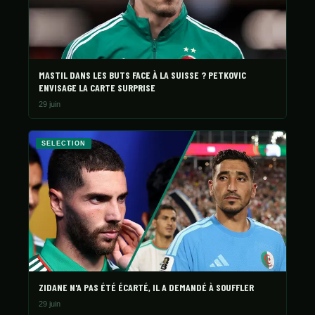
MASTIL DANS LES BUTS FACE À LA SUISSE ? PETKOVIC
ENVISAGE LA CARTE SURPRISE
29 juin
SELECTION
ZIDANE N'A PAS ÉTÉ ÉCARTÉ, IL A DEMANDÉ À SOUFFLER
29 juin