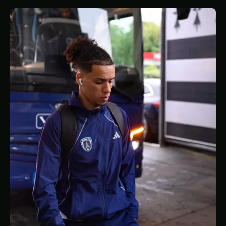
STATISTIQUES
GALERIE
À PROPOS
CONTACT