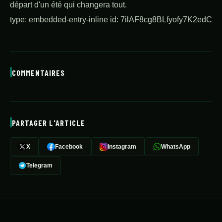
départ d'un été qui changera tout.
type:
embedded-entry-inline
id:
7ilAF8cg8BLfyofy7K2edC
COMMENTAIRES
PARTAGER L'ARTICLE
X
Facebook
Instagram
WhatsApp
Telegram