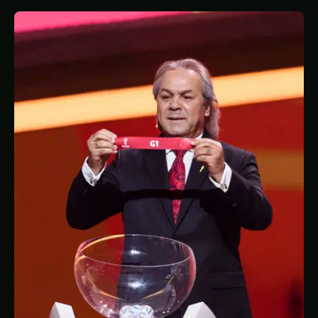
STATISTIQUES
GALERIE
À PROPOS
CONTACT