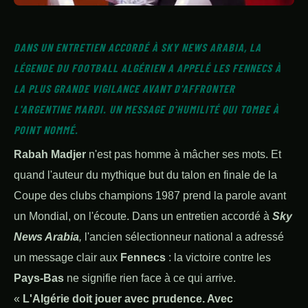
DANS UN ENTRETIEN ACCORDÉ À SKY NEWS ARABIA, LA
LÉGENDE DU FOOTBALL ALGÉRIEN A APPELÉ LES FENNECS À
LA PLUS GRANDE VIGILANCE AVANT D'AFFRONTER
L'ARGENTINE MARDI. UN MESSAGE D'HUMILITÉ QUI TOMBE À
POINT NOMMÉ.
Rabah Madjer
n'est pas homme à mâcher ses mots. Et
quand l'auteur du mythique but du talon en finale de la
Coupe des clubs champions 1987 prend la parole avant
un Mondial, on l'écoute. Dans un entretien accordé à
Sky
News Arabia
,
l'ancien sélectionneur national a adressé
un message clair aux
Fennecs
: la victoire contre les
Pays-Bas
ne signifie rien face à ce qui arrive.
«
L'Algérie doit jouer avec prudence. Avec