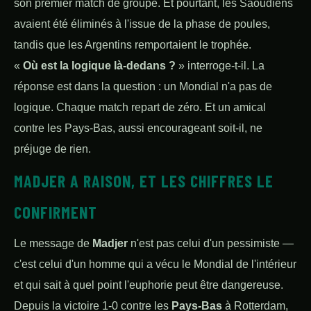
son premier match de groupe. Et pourtant, les Saoudiens
avaient été éliminés à l'issue de la phase de poules,
tandis que les Argentins remportaient le trophée.
«
Où est la logique là-dedans ?
» interroge-t-il. La
réponse est dans la question : un Mondial n'a pas de
logique. Chaque match repart de zéro. Et un amical
contre les Pays-Bas, aussi encourageant soit-il, ne
préjuge de rien.
MADJER A RAISON, ET LES CHIFFRES LE
CONFIRMENT
Le message de
Madjer
n'est pas celui d'un pessimiste —
c'est celui d'un homme qui a vécu le Mondial de l'intérieur
et qui sait à quel point l'euphorie peut être dangereuse.
Depuis la victoire 1-0 contre les
Pays-Bas
à Rotterdam,