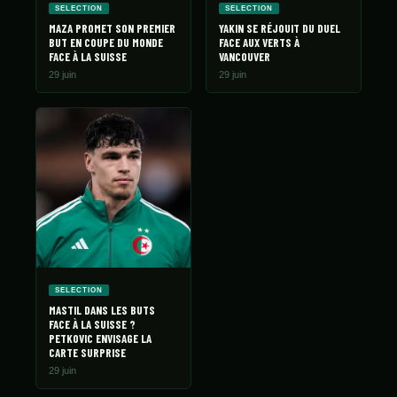
SELECTION
SELECTION
MAZA PROMET SON PREMIER
YAKIN SE RÉJOUIT DU DUEL
BUT EN COUPE DU MONDE
FACE AUX VERTS À
FACE À LA SUISSE
VANCOUVER
29 juin
29 juin
SELECTION
MASTIL DANS LES BUTS
FACE À LA SUISSE ?
PETKOVIC ENVISAGE LA
CARTE SURPRISE
29 juin