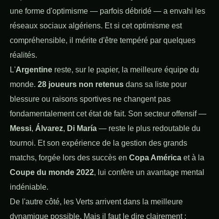
une forme d'optimisme — parfois débridé — a envahi les
réseaux sociaux algériens. Et si cet optimisme est
compréhensible, il mérite d'être tempéré par quelques
réalités.
L'
Argentine
reste, sur le papier, la meilleure équipe du
monde.
28 joueurs non retenus
dans sa liste pour
blessure ou raisons sportives ne changent pas
fondamentalement cet état de fait. Son secteur offensif —
Messi
,
Álvarez
,
Di María
— reste le plus redoutable du
tournoi. Et son expérience de la gestion des grands
matchs, forgée lors des succès en
Copa América
et à la
Coupe du monde 2022
, lui confère un avantage mental
indéniable.
De l'autre côté, les Verts arrivent dans la meilleure
dynamique possible. Mais il faut le dire clairement :