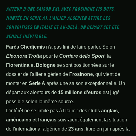
AUTEUR D'UNE SAISON XXL AVEC FROSINONE (15 BUTS,
MONTÉE EN SERIE A), L'AILIER ALGÉRIEN ATTIRE LES
CONVOITISES EN ITALIE ET AU-DELÀ. UN DÉPART CET ÉTÉ
SEMBLE INÉVITABLE.
Farès Ghedjemis
n'a pas fini de faire parler. Selon
Eleonora Trotta
pour le
Corriere dello Sport
, la
Fiorentina
et
Bologne
se sont positionnées sur le
dossier de l'ailier algérien de
Frosinone
, qui vient de
monter en
Serie A
après une saison exceptionnelle. Un
départ aux alentours de
15 millions d'euros
est jugé
possible selon la même source.
L'intérêt ne se limite pas à l'Italie : des clubs
anglais,
américains et français
suivraient également la situation
de l'international algérien de
23 ans
, libre en juin après la