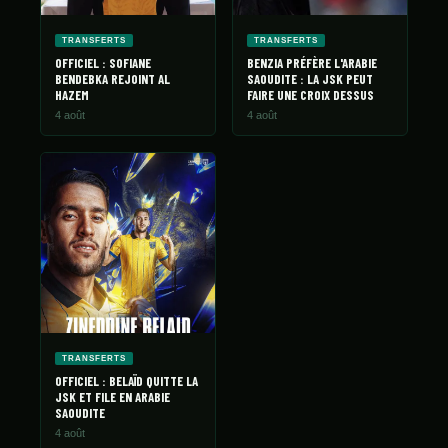
TRANSFERTS
TRANSFERTS
OFFICIEL : SOFIANE
BENZIA PRÉFÈRE L'ARABIE
BENDEBKA REJOINT AL
SAOUDITE : LA JSK PEUT
HAZEM
FAIRE UNE CROIX DESSUS
4 août
4 août
TRANSFERTS
OFFICIEL : BELAÏD QUITTE LA
JSK ET FILE EN ARABIE
SAOUDITE
4 août