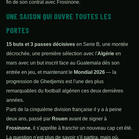
fin de son contrat avec Frosinone.
UNE SAISON QUI OUVRE TOUTES LES
PORTES
15 buts et 3 passes décisives
en Serie B, une montée
décrochée, une première sélection avec l'
Algérie
en
mars avec un but inscrit face au Guatemala dès son
entrée en jeu, et maintenant le
Mondial 2026
— la
progression de Ghedjemis est l'une des plus
remarquables du football algérien ces deux dernières
années.
Parti de la cinquième division française il y a à peine
deux ans, passé par
Rouen
avant de signer à
Frosinone
, il s'apprête à franchir un nouveau cap cet été.
La question n'est plus de savoir s'il partira, mais où.