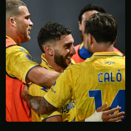
STATISTIQUES
GALERIE
À PROPOS
CONTACT