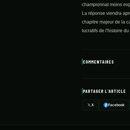
championnat moins ex
La réponse viendra après
chapitre majeur de la c
lucratifs de l'histoire du
COMMENTAIRES
PARTAGER L'ARTICLE
X
Facebook