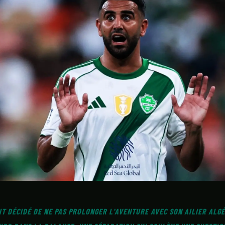
CONTACT
T DÉCIDÉ DE NE PAS PROLONGER L'AVENTURE AVEC SON AILIER ALGÉ