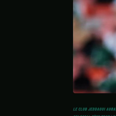
STATISTIQUES
GALERIE
À PROPOS
LE CLUB JEDDAOUI AURAI