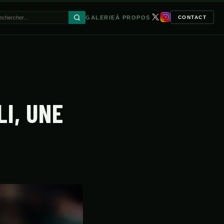
GALERIE
À PROPOS
CONTACT
🔍
I, UNE