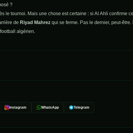
posé ?
 le tournoi. Mais une chose est certaine : si Al Ahli confirme ce
arrière de
Riyad Mahrez
qui se ferme. Pas le dernier, peut-être.
 football algérien.
Instagram
WhatsApp
Telegram