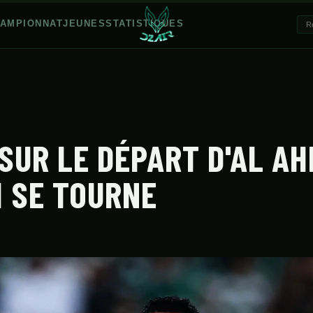
AMPIONNAT
JEUNES
STATISTIQUES
SUR LE DÉPART D'AL AHL
I SE TOURNE