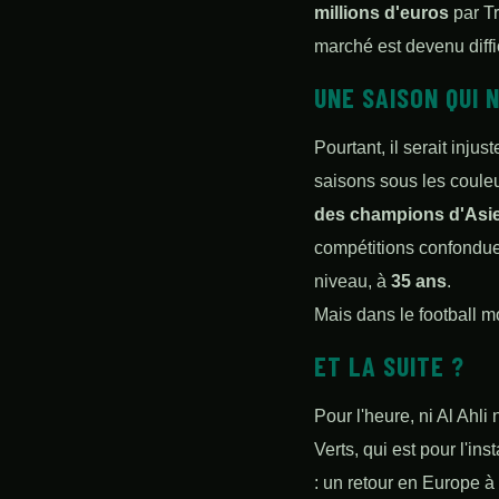
millions d'euros
par Tr
marché est devenu diffi
UNE SAISON QUI 
Pourtant, il serait inju
saisons sous les couleu
des champions d'Asi
compétitions confondue
niveau, à
35 ans
.
Mais dans le football mo
ET LA SUITE ?
Pour l'heure, ni Al Ahli
Verts, qui est pour l'in
: un retour en Europe à