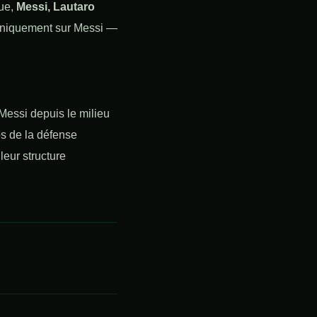
que,
Messi, Lautaro
 uniquement sur Messi —
Messi depuis le milieu
os de la défense
leur structure