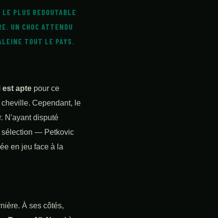
I LE PLUS REDOUTABLE
RE. UN CHOC ATTENDU
ALEINE TOUT LE PAYS.
 est apte
pour ce
 cheville. Cependant, le
r. N'ayant disputé
a sélection — Petkovic
ée en jeu face à la
nière. À ses côtés,