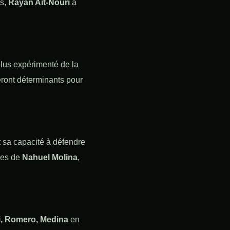
cs,
Rayan Aït-Nouri
à
plus expérimenté de la
ront déterminants pour
 sa capacité à défendre
ives de
Nahuel Molina
,
, Romero, Medina
en