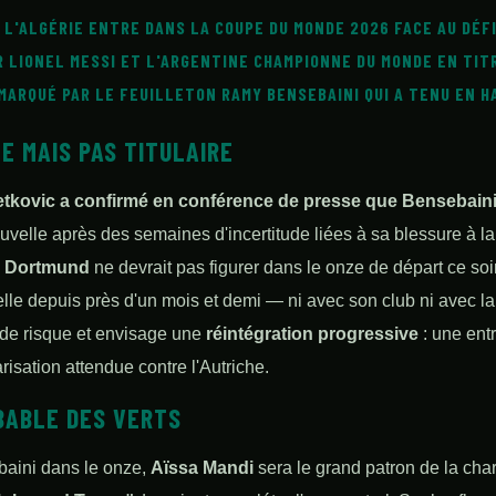
, L'ALGÉRIE ENTRE DANS LA COUPE DU MONDE 2026 FACE AU DÉF
ER
LIONEL MESSI
ET L'ARGENTINE CHAMPIONNE DU MONDE EN TIT
 MARQUÉ PAR LE FEUILLETON
RAMY BENSEBAINI
QUI A TENU EN H
TE MAIS PAS TITULAIRE
tkovic a confirmé en conférence de presse que Bensebaini
elle après des semaines d'incertitude liées à sa blessure à la
a Dortmund
ne devrait pas figurer dans le onze de départ ce soi
elle depuis près d'un mois et demi — ni avec son club ni avec l
 de risque et envisage une
réintégration progressive
: une entr
arisation attendue contre l'Autriche.
BABLE DES VERTS
baini dans le onze,
Aïssa Mandi
sera le grand patron de la char