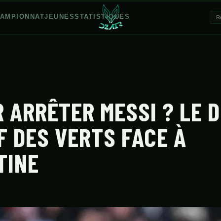
AMPIONNAT
JEUNES
STATISTIQUES
R ARRÊTER MESSI ? LE D
F DES VERTS FACE À
TINE