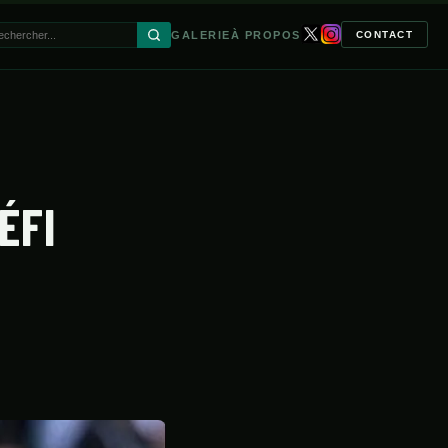
GALERIE
À PROPOS
CONTACT
🔍
ÉFI