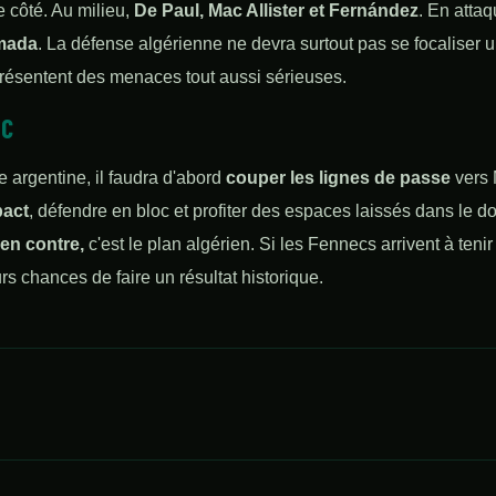
e côté. Au milieu,
De Paul, Mac Allister et Fernández
. En atta
lmada
. La défense algérienne ne devra surtout pas se focaliser
résentent des menaces tout aussi sérieuses.
IC
 argentine, il faudra d'abord
couper les lignes de passe
vers 
act
, défendre en bloc et profiter des espaces laissés dans le d
 en contre,
c'est le plan algérien. Si les Fennecs arrivent à tenir 
urs chances de faire un résultat historique.