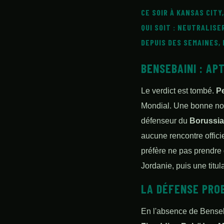
CE SOIR À
KANSAS CITY
QUI SOIT : NEUTRALIS
DEPUIS DES SEMAINES,
BENSEBAINI : AP
Le verdict est tombé.
Pe
Mondial. Une bonne nouv
défenseur du
Borussi
aucune rencontre offici
préfère ne pas prendre
Jordanie, puis une titul
LA DÉFENSE PRO
En l'absence de Bense