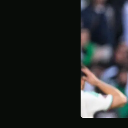
STATISTIQUES
GALERIE
À PROPOS