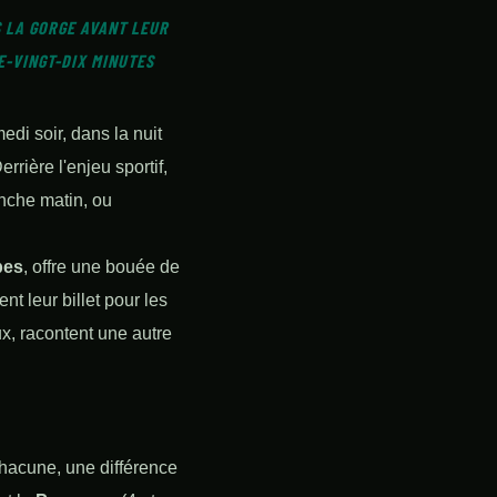
S LA GORGE AVANT LEUR
RE-VINGT-DIX MINUTES
edi soir, dans la nuit
rière l'enjeu sportif,
anche matin, ou
pes
, offre une bouée de
t leur billet pour les
eux, racontent une autre
hacune, une différence