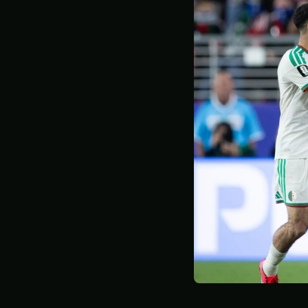
STATISTIQUES
GALERIE
À PROPOS