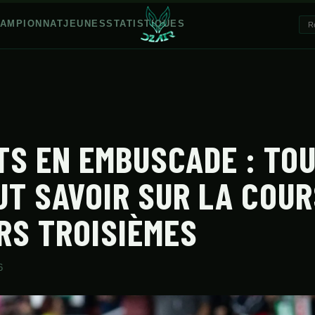
AMPIONNAT
JEUNES
STATISTIQUES
TS EN EMBUSCADE : TOU
AUT SAVOIR SUR LA COU
RS TROISIÈMES
6