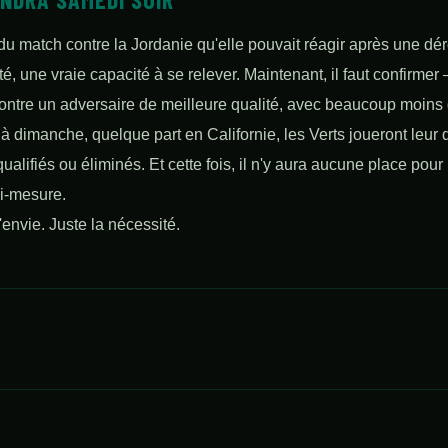
 du match contre la Jordanie qu'elle pouvait réagir après une dé
ité, une vraie capacité à se relever. Maintenant, il faut confirme
contre un adversaire de meilleure qualité, avec beaucoup moins
à dimanche, quelque part en Californie, les Verts joueront leur
qualifiés ou éliminés. Et cette fois, il n'y aura aucune place pour 
i-mesure.
l'envie. Juste la nécessité.