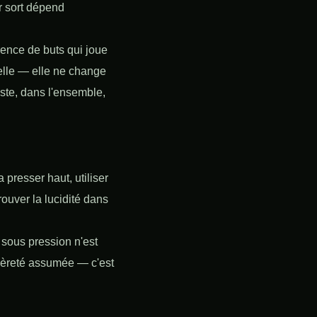
ur sort dépend
érence de buts qui joue
velle — elle ne change
este, dans l'ensemble,
 presser haut, utiliser
rouver la lucidité dans
e sous pression n'est
légèreté assumée — c'est