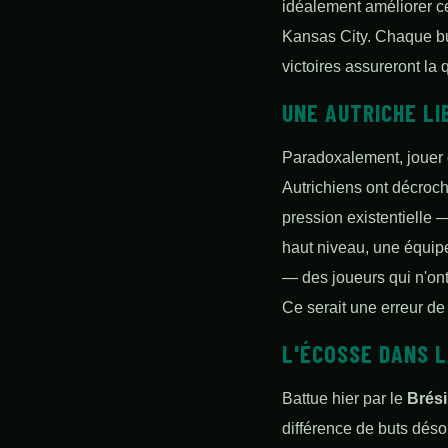
idéalement améliorer ce
Kansas City. Chaque bu
victoires assureront la 
UNE AUTRICHE LI
Paradoxalement, jouer 
Autrichiens ont décroch
pression existentielle 
haut niveau, une équipe
— des joueurs qui n'ont
Ce serait une erreur de 
L'ÉCOSSE DANS L
Battue hier par le
Brési
différence de buts dés