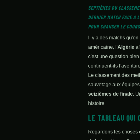
SEPTIÈMES DU CLASSEME
DERNIER MATCH FACE À L
POUR CHANGER LE COURS
Il y a des matchs qu'on 
américaine, l'
Algérie
af
c'est une question bien
continuent-ils l'aventur
Le classement des meill
sauvetage aux équipes
seizièmes de finale
. U
histoire.
LE TABLEAU QUI
Regardons les choses 