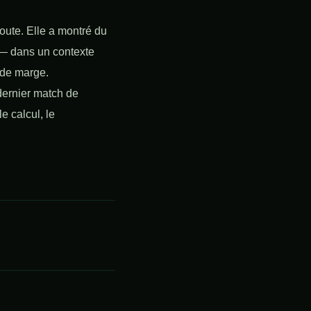
route. Elle a montré du
r — dans un contexte
 de marge.
 dernier match de
le calcul, le