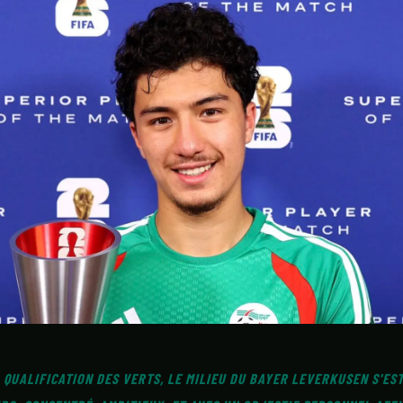
CONTACT
 QUALIFICATION DES VERTS, LE MILIEU DU BAYER LEVERKUSEN S'ES