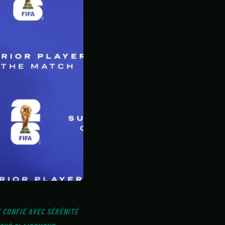
T CONFIÉ AVEC SÉRÉNITÉ