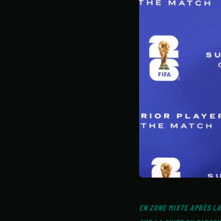
STATISTIQUES
GALERIE
À PROPOS
EN ZONE MIXTE APRÈS LA