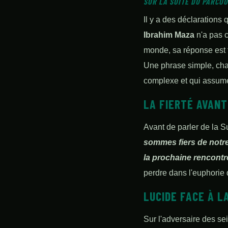
SUR LA SUITE DU PARCOU
Il y a des déclarations 
Ibrahim Maza
n'a pas c
monde, sa réponse est 
Une phrase simple, cha
complexe et qui assume 
LA FIERTÉ AVAN
Avant de parler de la S
sommes fiers de notre
la prochaine rencontr
perdre dans l'euphorie 
LUCIDE FACE À L
Sur l'adversaire des se