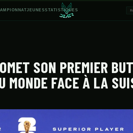
AMPIONNAT
JEUNES
STATISTIQUES
OMET SON PREMIER BUT
U MONDE FACE À LA SUI