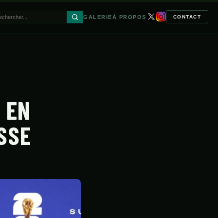
GALERIE
À PROPOS
CONTACT
🔍
 EN
SSE