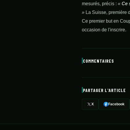
mesurés, précis :
«
Ce 
»
La Suisse, première de
Ce premier but en Coupe
occasion de l'inscrire.
COMMENTAIRES
PARTAGER L'ARTICLE
X
Facebook