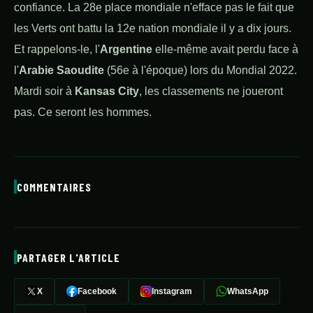
confiance. La 28e place mondiale n'efface pas le fait que
les Verts ont battu la 12e nation mondiale il y a dix jours.
Et rappelons-le, l'
Argentine
elle-même avait perdu face à
l'
Arabie Saoudite
(56e à l'époque) lors du Mondial 2022.
Mardi soir à
Kansas City
, les classements ne joueront
pas. Ce seront les hommes.
COMMENTAIRES
PARTAGER L'ARTICLE
X
Facebook
Instagram
WhatsApp