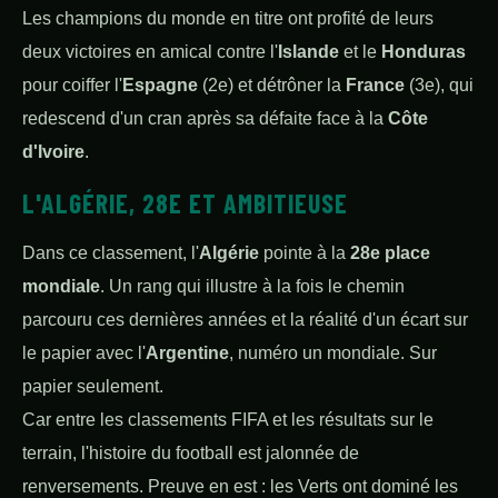
Les champions du monde en titre ont profité de leurs
deux victoires en amical contre l'
Islande
et le
Honduras
pour coiffer l'
Espagne
(2e) et détrôner la
France
(3e), qui
redescend d'un cran après sa défaite face à la
Côte
d'Ivoire
.
L'ALGÉRIE, 28E ET AMBITIEUSE
Dans ce classement, l'
Algérie
pointe à la
28e place
mondiale
. Un rang qui illustre à la fois le chemin
parcouru ces dernières années et la réalité d'un écart sur
le papier avec l'
Argentine
, numéro un mondiale. Sur
papier seulement.
Car entre les classements FIFA et les résultats sur le
terrain, l'histoire du football est jalonnée de
renversements. Preuve en est : les Verts ont dominé les