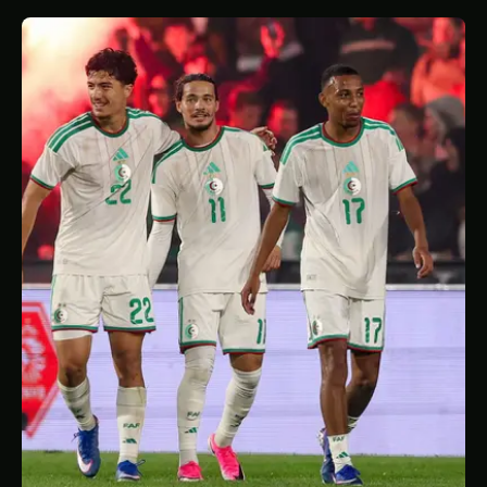
STATISTIQUES
GALERIE
À PROPOS
CONTACT