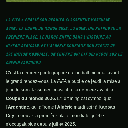
LA FIFA A PUBLIÉ SON DERNIER CLASSEMENT MASCULIN
AVANT LA COUPE DU MONDE 2026. L'ARGENTINE RETROUVE LA
PREMIÈRE PLACE, LE MAROC ENTRE DANS L'HISTOIRE AU
NIVEAU AFRICAIN, ET L'ALGÉRIE CONFIRME SON STATUT DE
28E NATION MONDIALE. UN CHIFFRE QUI DIT BEAUCOUP SUR LE
CHEMIN PARCOURU.
C'est la dernière photographie du football mondial avant
le grand rendez-vous. La
FIFA
a publié ce jeudi la mise à
jour de son classement masculin, la dernière avant la
Coupe du monde 2026
. Et le timing est symbolique :
l'
Argentine
, qui affronte l'
Algérie
mardi soir à
Kansas
City
, retrouve la première place mondiale qu'elle
n'occupait plus depuis
juillet 2025
.