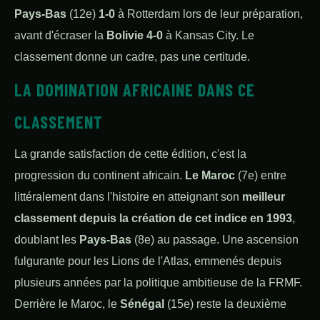
Pays-Bas
(12e)
1-0
à Rotterdam lors de leur préparation,
avant d'écraser la
Bolivie 4-0
à Kansas City. Le
classement donne un cadre, pas une certitude.
LA DOMINATION AFRICAINE DANS CE
CLASSEMENT
La grande satisfaction de cette édition, c'est la
progression du continent africain.
Le Maroc
(7e) entre
littéralement dans l'histoire en atteignant son
meilleur
classement depuis la création de cet indice en 1993
,
doublant les
Pays-Bas
(8e) au passage. Une ascension
fulgurante pour les Lions de l'Atlas, emmenés depuis
plusieurs années par la politique ambitieuse de la FRMF.
Derrière le Maroc, le
Sénégal
(15e) reste la deuxième