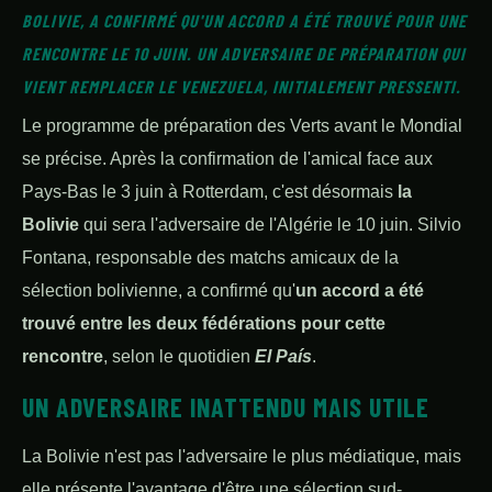
BOLIVIE, A CONFIRMÉ QU'UN ACCORD A ÉTÉ TROUVÉ POUR UNE
RENCONTRE LE 10 JUIN. UN ADVERSAIRE DE PRÉPARATION QUI
VIENT REMPLACER LE VENEZUELA, INITIALEMENT PRESSENTI.
Le programme de préparation des Verts avant le Mondial
se précise. Après la confirmation de l'amical face aux
Pays-Bas le 3 juin à Rotterdam, c'est désormais
la
Bolivie
qui sera l'adversaire de l'Algérie le 10 juin. Silvio
Fontana, responsable des matchs amicaux de la
sélection bolivienne, a confirmé qu'
un accord a été
trouvé entre les deux fédérations pour cette
rencontre
, selon le quotidien
El País
.
UN ADVERSAIRE INATTENDU MAIS UTILE
La Bolivie n'est pas l'adversaire le plus médiatique, mais
elle présente l'avantage d'être une sélection sud-