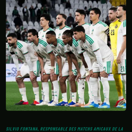
STATISTIQUES
GALERIE
À PROPOS
CONTACT
SILVIO FONTANA, RESPONSABLE DES MATCHS AMICAUX DE LA