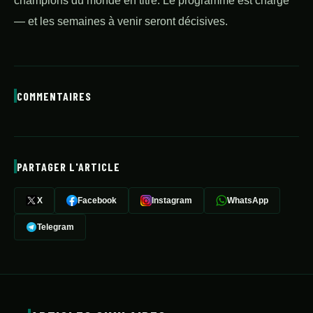
champions du monde en titre. Le programme est chargé
— et les semaines à venir seront décisives.
COMMENTAIRES
PARTAGER L'ARTICLE
X
Facebook
Instagram
WhatsApp
Telegram