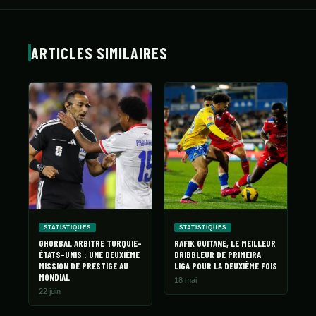
ARTICLES SIMILAIRES
STATISTIQUES
STATISTIQUES
GHORBAL ARBITRE TURQUIE-
RAFIK GUITANE, LE MEILLEUR
ÉTATS-UNIS : UNE DEUXIÈME
DRIBBLEUR DE PRIMEIRA
MISSION DE PRESTIGE AU
LIGA POUR LA DEUXIÈME FOIS
MONDIAL
18 mai
22 juin