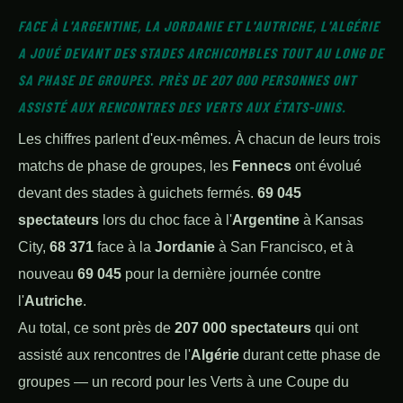
FACE À L'ARGENTINE, LA JORDANIE ET L'AUTRICHE, L'ALGÉRIE
A JOUÉ DEVANT DES STADES ARCHICOMBLES TOUT AU LONG DE
SA PHASE DE GROUPES. PRÈS DE 207 000 PERSONNES ONT
ASSISTÉ AUX RENCONTRES DES VERTS AUX ÉTATS-UNIS.
Les chiffres parlent d'eux-mêmes. À chacun de leurs trois
matchs de phase de groupes, les
Fennecs
ont évolué
devant des stades à guichets fermés.
69 045
spectateurs
lors du choc face à l'
Argentine
à Kansas
City,
68 371
face à la
Jordanie
à San Francisco, et à
nouveau
69 045
pour la dernière journée contre
l'
Autriche
.
Au total, ce sont près de
207 000 spectateurs
qui ont
assisté aux rencontres de l'
Algérie
durant cette phase de
groupes — un record pour les Verts à une Coupe du