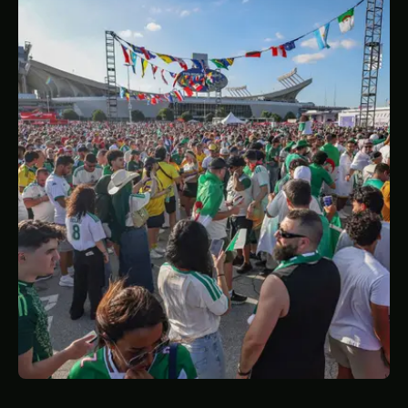
STATISTIQUES
GALERIE
À PROPOS
CONTACT