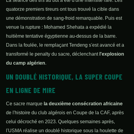
La séance des tirs au but a été d'une intensité rare. Les
quatorze premiers tireurs ont tous trouvé la cible dans
une démonstration de sang-froid remarquable. Puis est
venue la rupture : Mohamed Shehata a expédié la
huitième tentative égyptienne au-dessus de la barre.
Dans la foulée, le remplaçant Tendeng s'est avancé et a
transformé le penalty du sacre, déclenchant
l'explosion
du camp algérien
.
UN DOUBLÉ HISTORIQUE, LA SUPER COUPE
EN LIGNE DE MIRE
Ce sacre marque
la deuxième consécration africaine
de l'histoire du club algérois en Coupe de la CAF, après
celui décroché en 2023. Quelques semaines après,
l'USMA réalise un doublé historique sous la houlette de