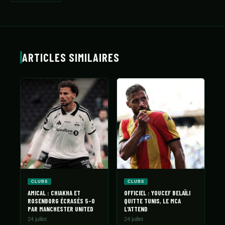
ARTICLES SIMILAIRES
CLUBS
CLUBS
AMICAL : CHIAKHA ET
OFFICIEL : YOUCEF BELAÏLI
ROSENBORG ÉCRASÉS 5-0
QUITTE TUNIS, LE MCA
PAR MANCHESTER UNITED
L'ATTEND
24 juillet
24 juillet