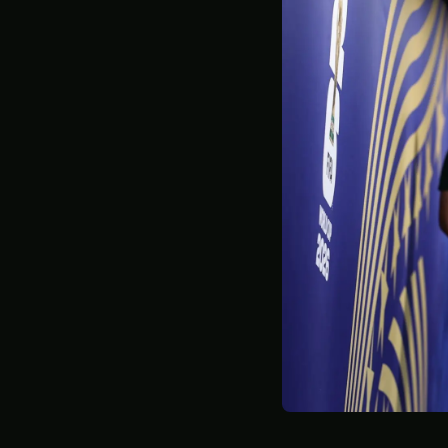
STATISTIQUES
GALERIE
À PROPOS