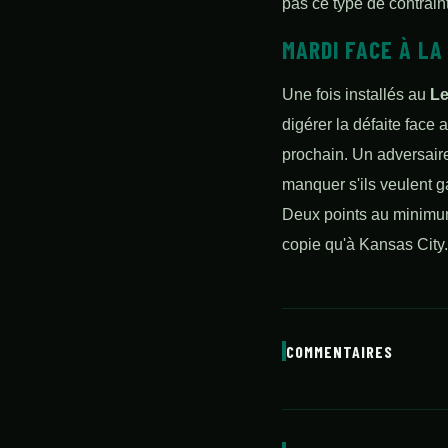
pas ce type de contrain
MARDI FACE À LA
Une fois installés au
Le
digérer la défaite face
prochain. Un adversaire 
manquer s'ils veulent ga
Deux points au minimum
copie qu'à Kansas City.
COMMENTAIRES