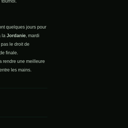
 tournoi.
nt quelques jours pour
à la
Jordanie
, mardi
 pas le droit de
de finale.
a rendre une meilleure
entre les mains.