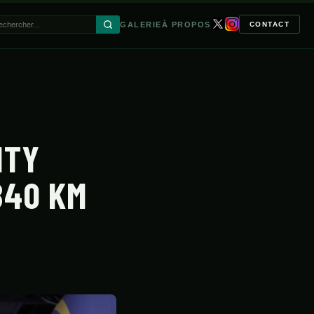
GALERIE
À PROPOS
CONTACT
🔍
ITY
840 KM