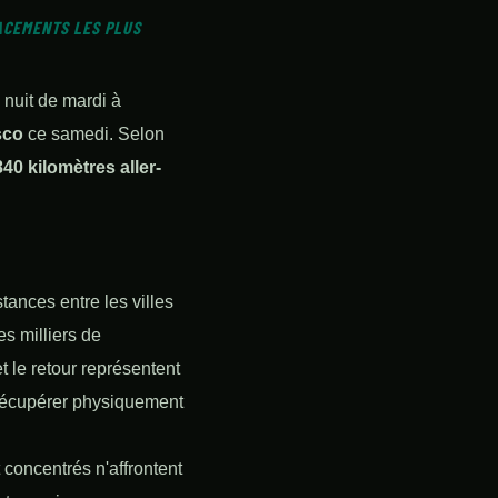
LACEMENTS LES PLUS
 nuit de mardi à
sco
ce samedi. Selon
840 kilomètres aller-
tances entre les villes
es milliers de
t le retour représentent
 récupérer physiquement
concentrés n'affrontent