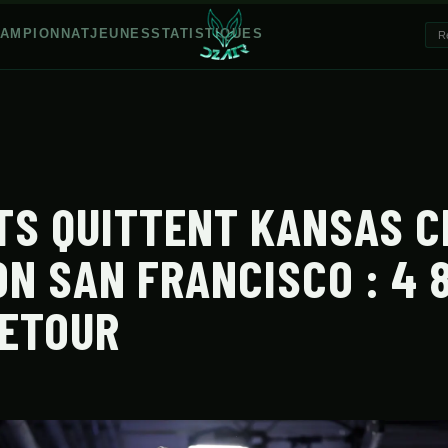
AMPIONNAT
JEUNES
STATISTIQUES
TS QUITTENT KANSAS C
ON SAN FRANCISCO : 4 
RETOUR