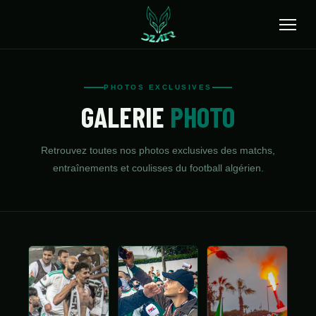
🔍
PHOTOS EXCLUSIVES
GALERIE
PHOTO
ACCUEIL
ACTUALITÉS
Retrouvez toutes nos photos exclusives des matchs,
entraînements et coulisses du football algérien.
SÉLECTION
TRANSFERTS
CLUBS
CHAMPIONNAT
JEUNES