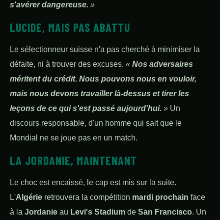
s'avérer dangereuse.
»
LUCIDE, MAIS PAS ABATTU
Le sélectionneur suisse n'a pas cherché à minimiser la
défaite, ni à trouver des excuses.
«
Nos adversaires
méritent du crédit. Nous pouvons nous en vouloir,
mais nous devons travailler là-dessus et tirer les
leçons de ce qui s'est passé aujourd'hui.
»
Un
discours responsable, d'un homme qui sait que le
Mondial ne se joue pas en un match.
LA JORDANIE, MAINTENANT
Le choc est encaissé, le cap est mis sur la suite.
L'
Algérie
retrouvera la compétition
mardi prochain
face
à la
Jordanie
au
Levi's Stadium
de
San Francisco
. Un