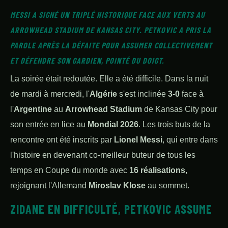
MESSI A SIGNÉ UN TRIPLÉ HISTORIQUE FACE AUX VERTS AU
ARROWHEAD STADIUM DE KANSAS CITY. PETKOVIC A PRIS LA
PAROLE APRÈS LA DÉFAITE POUR ASSUMER COLLECTIVEMENT
ET DÉFENDRE SON GARDIEN, POINTÉ DU DOIGT.
La soirée était redoutée. Elle a été difficile. Dans la nuit
de mardi à mercredi, l'
Algérie
s'est inclinée
3-0
face à
l'
Argentine
au
Arrowhead Stadium
de Kansas City pour
son entrée en lice au
Mondial 2026
. Les trois buts de la
rencontre ont été inscrits par
Lionel Messi
, qui entre dans
l'histoire en devenant co-meilleur buteur de tous les
temps en Coupe du monde avec
16 réalisations
,
rejoignant l'Allemand
Miroslav Klose
au sommet.
ZIDANE EN DIFFICULTÉ, PETKOVIC ASSUME