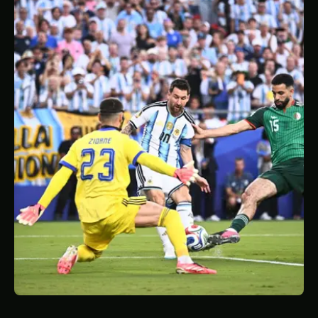
STATISTIQUES
GALERIE
À PROPOS
CONTACT