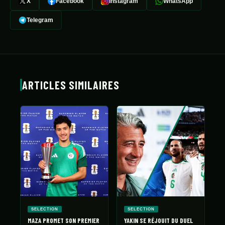
X
Facebook
Instagram
WhatsApp
Telegram
ARTICLES SIMILAIRES
SELECTION
SELECTION
MAZA PROMET SON PREMIER
YAKIN SE RÉJOUIT DU DUEL