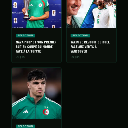
SELECTION
SELECTION
MAZA PROMET SON PREMIER
YAKIN SE RÉJOUIT DU DUEL
BUT EN COUPE DU MONDE
FACE AUX VERTS À
FACE À LA SUISSE
VANCOUVER
29 juin
29 juin
SELECTION