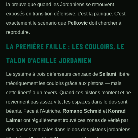
la preuve que quand les Jordaniens se retrouvent
exposés en transition défensive, c'est la panique. C'est
exactement le scénario que
Petkovic
doit chercher à
reproduire.
LA PREMIÈRE FAILLE : LES COULOIRS, LE
TALON D'ACHILLE JORDANIEN
Le système à trois défenseurs centraux de
Sellami
libère
théoriquement les couloirs grâce aux pistons — mais
cette liberté a un revers. Quand ces pistons montent et ne
reviennent pas assez vite, les espaces dans le dos sont
béants. Face à l'Autriche,
Romano Schmid
et
Konrad
Laimer
ont régulièrement trouvé ces zones de vérité par
des passes verticales dans le dos des pistons jordaniens.