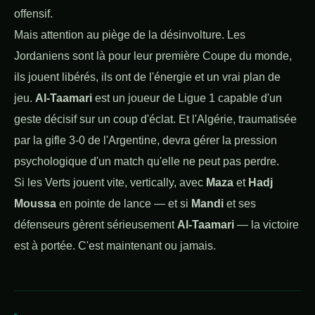
offensif.
Mais attention au piège de la désinvolture. Les
Jordaniens sont là pour leur première Coupe du monde,
ils jouent libérés, ils ont de l'énergie et un vrai plan de
jeu.
Al-Taamari
est un joueur de Ligue 1 capable d'un
geste décisif sur un coup d'éclat. Et l'Algérie, traumatisée
par la gifle 3-0 de l'Argentine, devra gérer la pression
psychologique d'un match qu'elle ne peut pas perdre.
Si les Verts jouent vite, vertically, avec
Maza
et
Hadj
Moussa
en pointe de lance — et si
Mandi
et ses
défenseurs gèrent sérieusement
Al-Taamari
— la victoire
est à portée. C'est maintenant ou jamais.