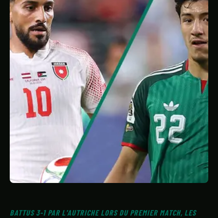
STATISTIQUES
GALERIE
À PROPOS
CONTACT
BATTUS 3-1 PAR L'AUTRICHE LORS DU PREMIER MATCH, LES