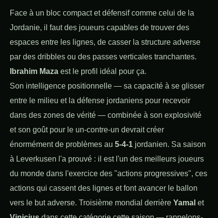
Face à un bloc compact et défensif comme celui de la
Jordanie, il faut des joueurs capables de trouver des
espaces entre les lignes, de casser la structure adverse
par des dribbles ou des passes verticales tranchantes.
Ibrahim Maza
est le profil idéal pour ça.
Son intelligence positionnelle — sa capacité à se glisser
entre le milieu et la défense jordaniens pour recevoir
dans des zones de vérité — combinée à son explosivité
et son goût pour le un-contre-un devrait créer
énormément de problèmes au
5-4-1
jordanien. Sa saison
à Leverkusen l'a prouvé : il est l'un des meilleurs joueurs
du monde dans l'exercice des "actions progressives", ces
actions qui cassent des lignes et font avancer le ballon
vers le but adverse. Troisième mondial derrière
Yamal
et
Vinicius
dans cette catégorie cette saison — rappelons-