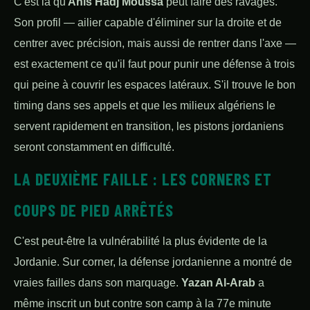
C'est là qu'
Anis Hadj Moussa
peut faire des ravages.
Son profil — ailier capable d'éliminer sur la droite et de
centrer avec précision, mais aussi de rentrer dans l'axe —
est exactement ce qu'il faut pour punir une défense à trois
qui peine à couvrir les espaces latéraux. S'il trouve le bon
timing dans ses appels et que les milieux algériens le
servent rapidement en transition, les pistons jordaniens
seront constamment en difficulté.
LA DEUXIÈME FAILLE : LES CORNERS ET
COUPS DE PIED ARRÊTÉS
C'est peut-être la vulnérabilité la plus évidente de la
Jordanie. Sur corner, la défense jordanienne a montré de
vraies failles dans son marquage.
Yazan Al-Arab
a
même inscrit un but contre son camp à la 77e minute