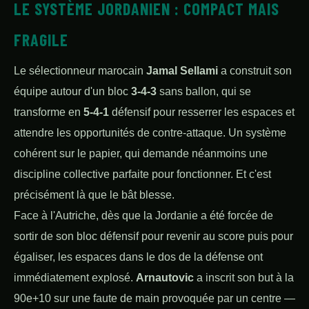
LE SYSTÈME JORDANIEN : COMPACT MAIS
FRAGILE
Le sélectionneur marocain
Jamal Sellami
a construit son
équipe autour d'un bloc
3-4-3
sans ballon, qui se
transforme en
5-4-1
défensif pour resserrer les espaces et
attendre les opportunités de contre-attaque. Un système
cohérent sur le papier, qui demande néanmoins une
discipline collective parfaite pour fonctionner. Et c'est
précisément là que le bât blesse.
Face à l'Autriche, dès que la Jordanie a été forcée de
sortir de son bloc défensif pour revenir au score puis pour
égaliser, les espaces dans le dos de la défense ont
immédiatement explosé.
Arnautovic
a inscrit son but à la
90e+10 sur une faute de main provoquée par un centre —