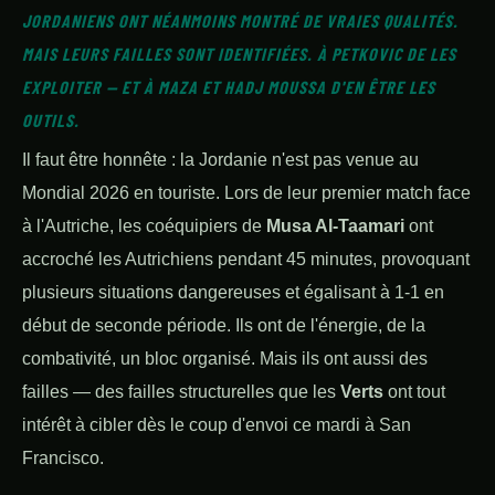
JORDANIENS ONT NÉANMOINS MONTRÉ DE VRAIES QUALITÉS.
MAIS LEURS FAILLES SONT IDENTIFIÉES. À PETKOVIC DE LES
EXPLOITER — ET À MAZA ET HADJ MOUSSA D'EN ÊTRE LES
OUTILS.
Il faut être honnête : la Jordanie n'est pas venue au
Mondial 2026 en touriste. Lors de leur premier match face
à l'Autriche, les coéquipiers de
Musa Al-Taamari
ont
accroché les Autrichiens pendant 45 minutes, provoquant
plusieurs situations dangereuses et égalisant à 1-1 en
début de seconde période. Ils ont de l'énergie, de la
combativité, un bloc organisé. Mais ils ont aussi des
failles — des failles structurelles que les
Verts
ont tout
intérêt à cibler dès le coup d'envoi ce mardi à San
Francisco.