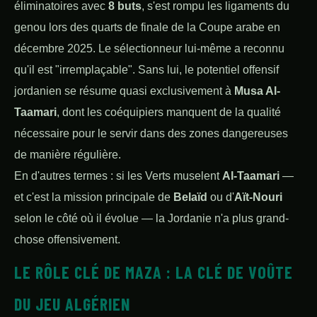
éliminatoires avec
8 buts
, s'est rompu les ligaments du
genou lors des quarts de finale de la Coupe arabe en
décembre 2025. Le sélectionneur lui-même a reconnu
qu'il est "irremplaçable". Sans lui, le potentiel offensif
jordanien se résume quasi exclusivement à
Musa Al-
Taamari
, dont les coéquipiers manquent de la qualité
nécessaire pour le servir dans des zones dangereuses
de manière régulière.
En d'autres termes : si les Verts muselent
Al-Taamari
—
et c'est la mission principale de
Belaïd
ou d'
Aït-Nouri
selon le côté où il évolue — la Jordanie n'a plus grand-
chose offensivement.
LE RÔLE CLÉ DE MAZA : LA CLÉ DE VOÛTE
DU JEU ALGÉRIEN