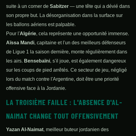
suite à un corner de
Sabitzer
— une tête qui a dévié dans
son propre but. La désorganisation dans la surface sur
les ballons aériens est palpable.
Pour l'
Algérie
, cela représente une opportunité immense.
Aïssa Mandi
, capitaine et l'un des meilleurs défenseurs
de Ligue 1 la saison dernière, monte régulièrement dans
les airs.
Bensebaïni
, s'il joue, est également dangereux
sur les coups de pied arrêtés. Ce secteur de jeu, négligé
lors du match contre l'Argentine, doit être une priorité
offensive face à la Jordanie.
LA TROISIÈME FAILLE : L'ABSENCE D'AL-
NAIMAT CHANGE TOUT OFFENSIVEMENT
Yazan Al-Naimat
, meilleur buteur jordanien des