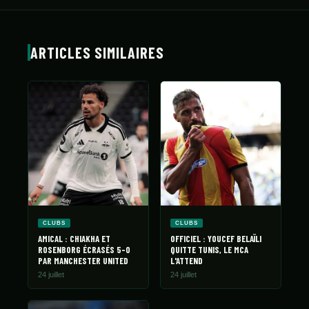
ARTICLES SIMILAIRES
CLUBS
CLUBS
AMICAL : CHIAKHA ET
OFFICIEL : YOUCEF BELAÏLI
ROSENBORG ÉCRASÉS 5-0
QUITTE TUNIS, LE MCA
PAR MANCHESTER UNITED
L'ATTEND
24 juillet
24 juillet