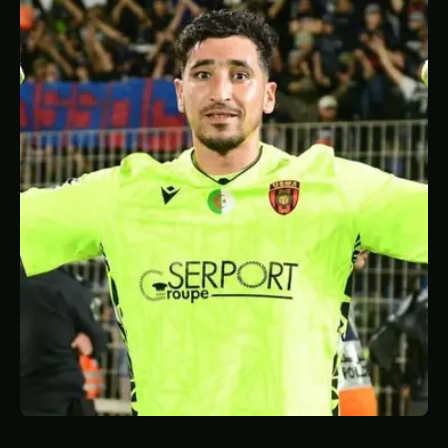
STATISTIQUES
GALERIE
À PROPOS
CONTACT