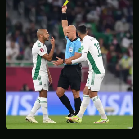
STATISTIQUES
GALERIE
À PROPOS
CONTACT