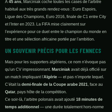
À
45 ans
, Marciniak coche toutes les cases de l'arbitre
habitué aux très grands rendez-vous : Euro Espoirs,
Ligue des Champions, Euro 2016, finale de C1 entre City
et l'Inter en 2023. La FIFA mise clairement sur
l'expérience pour ce duel entre le champion du monde en
titre et une sélection africaine portée par l'ambition.
UN SOUVENIR PRÉCIS POUR LES FENNECS
Mais pour les supporters algériens, ce nom n'évoque pas
qu'un CV impressionnant.
Marciniak
avait déjà officié sur
un match impliquant l'
Algérie
— et pas n'importe lequel.
C'était la
demi-finale de la Coupe arabe 2021
, face au
Qatar
, pays hôte de la compétition.
Ce soir-là, l'arbitre polonais avait ajouté
18 minutes de
temps additionnel
— une durée totalement hors-norme