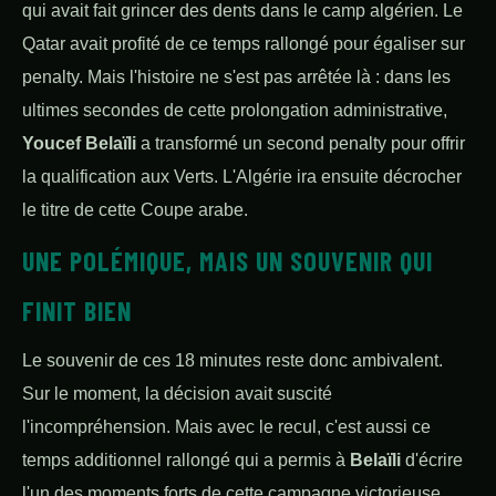
qui avait fait grincer des dents dans le camp algérien. Le
Qatar avait profité de ce temps rallongé pour égaliser sur
penalty. Mais l'histoire ne s'est pas arrêtée là : dans les
ultimes secondes de cette prolongation administrative,
Youcef Belaïli
a transformé un second penalty pour offrir
la qualification aux Verts. L'Algérie ira ensuite décrocher
le titre de cette Coupe arabe.
UNE POLÉMIQUE, MAIS UN SOUVENIR QUI
FINIT BIEN
Le souvenir de ces 18 minutes reste donc ambivalent.
Sur le moment, la décision avait suscité
l'incompréhension. Mais avec le recul, c'est aussi ce
temps additionnel rallongé qui a permis à
Belaïli
d'écrire
l'un des moments forts de cette campagne victorieuse.