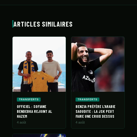
ARTICLES SIMILAIRES
TRANSFERTS
TRANSFERTS
OFFICIEL : SOFIANE
BENZIA PRÉFÈRE L'ARABIE
BENDEBKA REJOINT AL
SAOUDITE : LA JSK PEUT
HAZEM
FAIRE UNE CROIX DESSUS
4 août
4 août