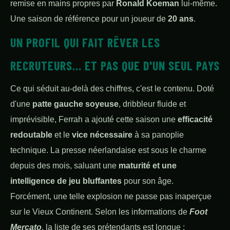
remise en mains propres par
Ronald Koeman
lui-même.
Une saison de référence pour un joueur de
20 ans
.
UN PROFIL QUI FAIT RÊVER LES
RECRUTEURS... ET PAS QUE D'UN SEUL PAYS
Ce qui séduit au-delà des chiffres, c'est le contenu. Doté
d'une
patte gauche soyeuse
, dribbleur fluide et
imprévisible, Ferrah a ajouté cette saison une
efficacité
redoutable
et le
vice nécessaire
à sa panoplie
technique. La presse néerlandaise est sous le charme
depuis des mois, saluant une
maturité et une
intelligence de jeu bluffantes
pour son âge.
Forcément, une telle explosion ne passe pas inaperçue
sur le Vieux Continent. Selon les informations de
Foot
Mercato
, la liste de ses prétendants est longue :