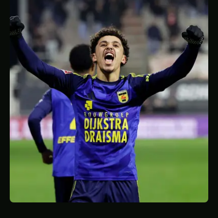
STATISTIQUES
GALERIE
À PROPOS
CONTACT