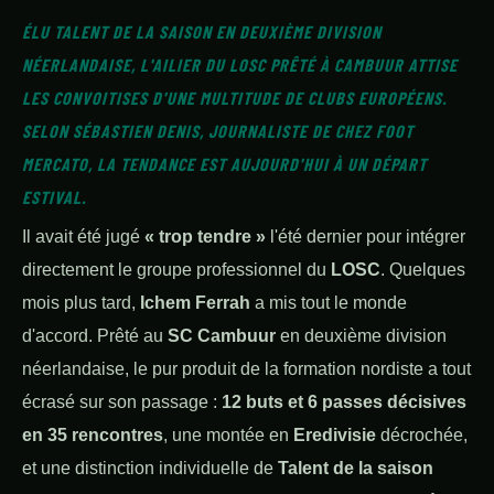
ÉLU TALENT DE LA SAISON EN DEUXIÈME DIVISION
NÉERLANDAISE, L'AILIER DU LOSC PRÊTÉ À CAMBUUR ATTISE
LES CONVOITISES D'UNE MULTITUDE DE CLUBS EUROPÉENS.
SELON SÉBASTIEN DENIS, JOURNALISTE DE CHEZ FOOT
MERCATO, LA TENDANCE EST AUJOURD'HUI À UN DÉPART
ESTIVAL.
Il avait été jugé
« trop tendre »
l'été dernier pour intégrer
directement le groupe professionnel du
LOSC
. Quelques
mois plus tard,
Ichem Ferrah
a mis tout le monde
d'accord. Prêté au
SC Cambuur
en deuxième division
néerlandaise, le pur produit de la formation nordiste a tout
écrasé sur son passage :
12 buts et 6 passes décisives
en 35 rencontres
, une montée en
Eredivisie
décrochée,
et une distinction individuelle de
Talent de la saison