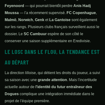
Feyenoord
— qui pourrait bientôt perdre
Anis Hadj
Moussa
— l'a récemment supervisé.
FC Copenhague
,
Malmö
,
Norwich
,
Genk
et
La Gantoise
sont également
sur les rangs. Plusieurs clubs français surveillent aussi le
dossier. Le
SC Cambuur
espère de son côté le
conserver une saison supplémentaire en Eredivisie.
LE LOSC DANS LE FLOU, LA TENDANCE EST
AU DÉPART
La direction lilloise, qui détient les droits du joueur, a suivi
sa saison avec une
grande attention
. Mais l'incertitude
actuelle autour de
l'identité du futur entraîneur des
Dogues
complique une intégration immédiate dans le
projet de l'équipe première.