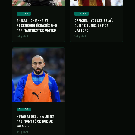
CLUBS
CLUBS
AMICAL : CHIAKHA ET
OFFICIEL : YOUCEF BELAÏLI
ROSENBORG ÉCRASÉS 5-0
QUITTE TUNIS, LE MCA
PAR MANCHESTER UNITED
L'ATTEND
24 juillet
24 juillet
CLUBS
HIMAD ABDELLI : « JE N'AI
PAS MONTRÉ CE QUE JE
VALAIS »
19 juillet