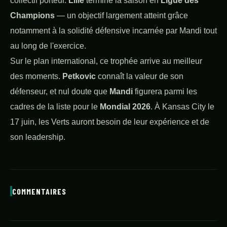
collectif porteur.
Lille
termine la saison en
Ligue des
Champions
— un objectif largement atteint grâce
notamment à la solidité défensive incarnée par Mandi tout
au long de l'exercice.
Sur le plan international, ce trophée arrive au meilleur
des moments.
Petkovic
connaît la valeur de son
défenseur, et nul doute que
Mandi
figurera parmi les
cadres de la liste pour le
Mondial 2026
. À Kansas City le
17 juin, les Verts auront besoin de leur expérience et de
son leadership.
COMMENTAIRES