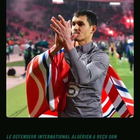
STATISTIQUES
GALERIE
À PROPOS
CONTACT
LE DÉFENSEUR INTERNATIONAL ALGÉRIEN A REÇU SON