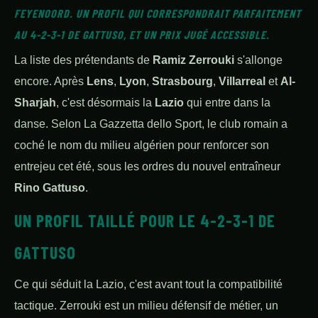
FEYENOORD. UN PROFIL QUI CORRESPONDRAIT PARFAITEMENT
AU 4-2-3-1 DE GATTUSO, ET UN PRIX JUGÉ ACCESSIBLE.
La liste des prétendants de
Ramiz Zerrouki
s'allonge
encore. Après
Lens
,
Lyon
,
Strasbourg
,
Villarreal
et
Al-
Sharjah
, c'est désormais la
Lazio
qui entre dans la
danse. Selon
La Gazzetta dello Sport,
le club romain a
coché le nom du milieu algérien pour renforcer son
entrejeu cet été, sous les ordres du nouvel entraîneur
Rino Gattuso
.
UN PROFIL TAILLÉ POUR LE 4-2-3-1 DE
GATTUSO
Ce qui séduit la Lazio, c'est avant tout la compatibilité
tactique. Zerrouki est un milieu défensif de métier, un