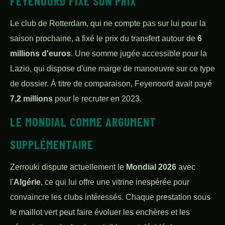
FEYENOORD FIXE SON PRIX
Le club de Rotterdam, qui ne compte pas sur lui pour la
saison prochaine, a fixé le prix du transfert autour de
6
millions d'euros
. Une somme jugée accessible pour la
Lazio, qui dispose d'une marge de manoeuvre sur ce type
de dossier. À titre de comparaison, Feyenoord avait payé
7,2 millions
pour le recruter en 2023.
LE MONDIAL COMME ARGUMENT
SUPPLÉMENTAIRE
Zerrouki dispute actuellement le
Mondial 2026
avec
l'
Algérie
, ce qui lui offre une vitrine inespérée pour
convaincre les clubs intéressés. Chaque prestation sous
le maillot vert peut faire évoluer les enchères et les