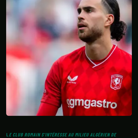
STATISTIQUES
GALERIE
À PROPOS
CONTACT
L
E CLUB ROMAIN S'INTÉRESSE AU MILIEU ALGÉRIEN DE