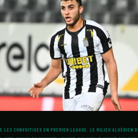
CONTACT
E LES CONVOITISES EN PREMIER LEAGUE. LE MILIEU ALGÉRIEN 