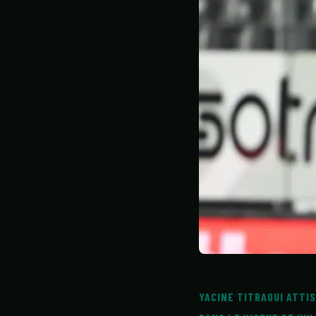
STATISTIQUES
GALERIE
À PROPOS
YACINE TITRAOUI ATTIS