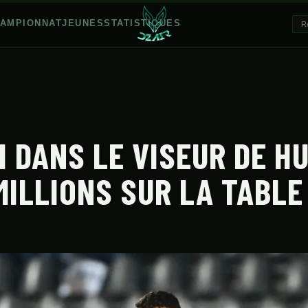
AMPIONNAT
JEUNES
STATISTIQUES
I DANS LE VISEUR DE H
 MILLIONS SUR LA TABLE 