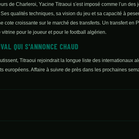
urs de Charleroi, Yacine Titraoui s'est imposé comme l'un des j
Ses qualités techniques, sa vision du jeu et sa capacité à pese
ne cote croissante sur le marché des transferts. Un transfert en
vitrine pour le joueur et pour le football algérien.
VAL QUI S'ANNONCE CHAUD
tissent, Titraoui rejoindrait la longue liste des internationaux 
s européens. Affaire à suivre de près dans les prochaines sem