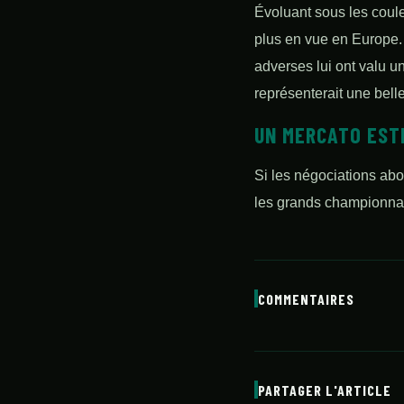
Évoluant sous les coule
plus en vue en Europe. 
adverses lui ont valu u
représenterait une belle 
UN MERCATO ESTI
Si les négociations abou
les grands championnat
COMMENTAIRES
PARTAGER L'ARTICLE