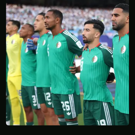
STATISTIQUES
GALERIE
À PROPOS
CONTACT