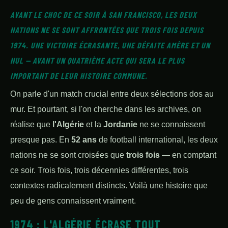
AVANT LE CHOC DE CE SOIR À SAN FRANCISCO, LES DEUX
NATIONS NE SE SONT AFFRONTÉES QUE TROIS FOIS DEPUIS
1974. UNE VICTOIRE ÉCRASANTE, UNE DÉFAITE AMÈRE ET UN
NUL — AVANT UN QUATRIÈME ACTE QUI SERA LE PLUS
IMPORTANT DE LEUR HISTOIRE COMMUNE.
On parle d'un match crucial entre deux sélections dos au
mur. Et pourtant, si l'on cherche dans les archives, on
réalise que
l'Algérie
et la
Jordanie
ne se connaissent
presque pas. En
52 ans
de football international, les deux
nations ne se sont croisées que
trois fois
— en comptant
ce soir. Trois fois, trois décennies différentes, trois
contextes radicalement distincts. Voilà une histoire que
peu de gens connaissent vraiment.
1974 : L'ALGÉRIE ÉCRASE TOUT