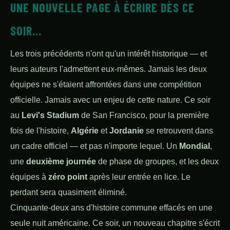
UNE NOUVELLE PAGE À ÉCRIRE DÈS CE
SOIR...
Les trois précédents n'ont qu'un intérêt historique — et
leurs auteurs l'admettent eux-mêmes. Jamais les deux
équipes ne s'étaient affrontées dans une compétition
officielle. Jamais avec un enjeu de cette nature. Ce soir
au
Levi's Stadium
de San Francisco, pour la première
fois de l'histoire,
Algérie
et
Jordanie
se retrouvent dans
un cadre officiel — et pas n'importe lequel. Un
Mondial
,
une
deuxième journée
de phase de groupes, et les deux
équipes à
zéro point
après leur entrée en lice. Le
perdant sera quasiment éliminé.
Cinquante-deux ans d'histoire commune effacés en une
seule nuit américaine. Ce soir, un nouveau chapitre s'écrit