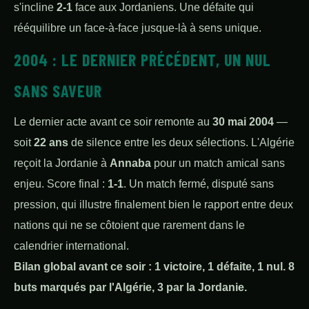
s'incline
2-1
face aux Jordaniens. Une défaite qui
rééquilibre un face-à-face jusque-là à sens unique.
2004 : LE DERNIER PRÉCÉDENT, UN NUL
SANS SAVEUR
Le dernier acte avant ce soir remonte au
30 mai 2004
—
soit
22 ans
de silence entre les deux sélections. L'Algérie
reçoit la Jordanie à
Annaba
pour un match amical sans
enjeu. Score final :
1-1
. Un match fermé, disputé sans
pression, qui illustre finalement bien le rapport entre deux
nations qui ne se côtoient que rarement dans le
calendrier international.
Bilan global avant ce soir : 1 victoire, 1 défaite, 1 nul. 8
buts marqués par l'Algérie, 3 par la Jordanie.