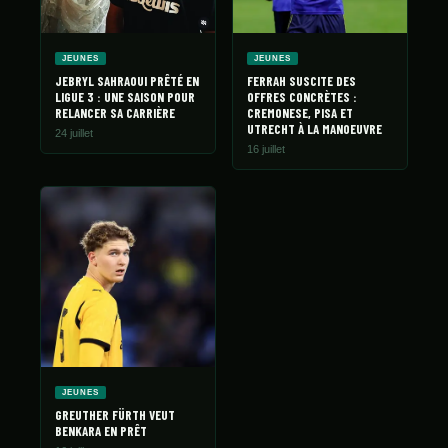
JEUNES
JEUNES
JEBRYL SAHRAOUI PRÊTÉ EN
FERRAH SUSCITE DES
LIGUE 3 : UNE SAISON POUR
OFFRES CONCRÈTES :
RELANCER SA CARRIÈRE
CREMONESE, PISA ET
UTRECHT À LA MANOEUVRE
24 juillet
16 juillet
JEUNES
GREUTHER FÜRTH VEUT
BENKARA EN PRÊT