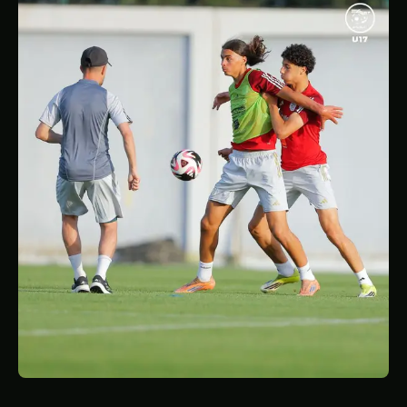
STATISTIQUES
GALERIE
À PROPOS
CONTACT