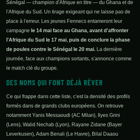
Sénégal — champion d'Afrique en titre — du Ghana et de
l'Afrique du Sud. Un tirage exigeant qui ne laisse pas de
place à l'erreur. Les jeunes Fennecs entameront leur
campagne
le 14 mai face au Ghana, avant d'affronter
l'Afrique du Sud le 17 mai, puis de conclure la phase
de poules contre le Sénégal le 20 mai.
La dernière
journée, face aux champions sortants, s'annonce comme
le match clé du groupe.
DES NOMS QUI FONT DÉJÀ RÊVER
Ce qui frappe dans cette liste, c'est la densité des profils
formés dans de grands clubs européens. On retrouve
notamment Yanis Messaoudi (AC Milan), Ilyes Grini
(Lens), Walid Nechab (Lyon), Rayane Zidane (Bayer
Leverkusen), Adam Benali (Le Havre), Bilal Daaou