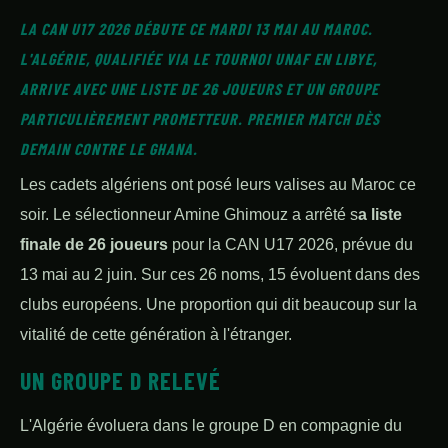
LA CAN U17 2026 DÉBUTE CE MARDI 13 MAI AU MAROC.
L'ALGÉRIE, QUALIFIÉE VIA LE TOURNOI UNAF EN LIBYE,
ARRIVE AVEC UNE LISTE DE 26 JOUEURS ET UN GROUPE
PARTICULIÈREMENT PROMETTEUR. PREMIER MATCH DÈS
DEMAIN CONTRE LE GHANA.
Les cadets algériens ont posé leurs valises au Maroc ce
soir. Le sélectionneur Amine Ghimouz a arrêté s
a liste
finale de 26 joueurs
pour la CAN U17 2026, prévue du
13 mai au 2 juin. Sur ces 26 noms, 15 évoluent dans des
clubs européens. Une proportion qui dit beaucoup sur la
vitalité de cette génération à l'étranger.
UN GROUPE D RELEVÉ
L'Algérie évoluera dans le groupe D en compagnie du